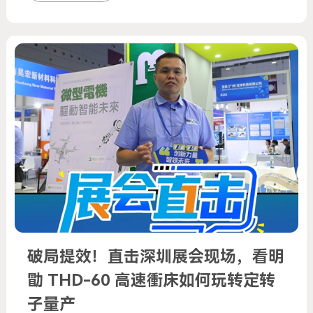
破局提效！直击深圳展会现场，看明
勖 THD-60 高速衝床如何玩转定转
子量产