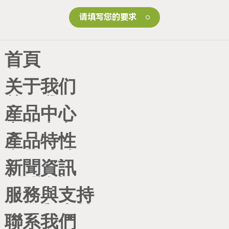
请填写您的要求
從
首頁
不
关于我们
産品中心
止
產品特性
步
新聞資訊
於
服務與支持
聯系我們