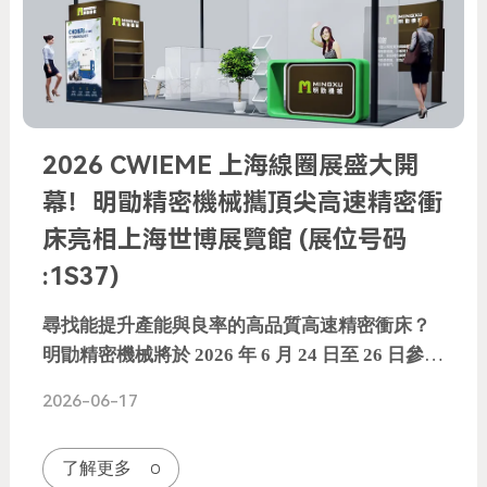
2026 CWIEME 上海線圈展盛大開
幕！明勖精密機械攜頂尖高速精密衝
床亮相上海世博展覽館 (展位号码
:1S37)
尋找能提升產能與良率的高品質高速精密衝床？
明勖精密機械將於 2026 年 6 月 24 日至 26 日參加
CWIEME 上海線圈展。我們專注於馬達鐵芯
2026-06-17
(Motor Core)、定轉子 (Stator Rotor)、5G 連接
器及導線架 (Lead Frame) 衝壓，為您提供符合日
了解更多
本 JIS 特級精度的衝壓解決方案。