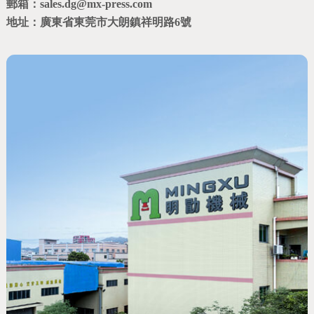
郵箱：sales.dg@mx-press.com
地址：廣東省東莞市大朗鎮祥明路6號