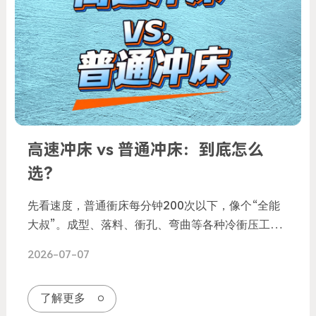
高速冲床 vs 普通冲床：到底怎么
选？
先看速度，普通衝床每分钟200次以下，像个“全能
大叔”。成型、落料、衝孔、弯曲等各种冷衝压工
艺，它都能稳扎稳打。而高速衝床至少每分钟200次
2026-07-07
以上，具备日本JIS特级精度。它是专为精密电子、
通信、电脑、家电等小型精密零件而生的“急速特
了解更多
攻”。