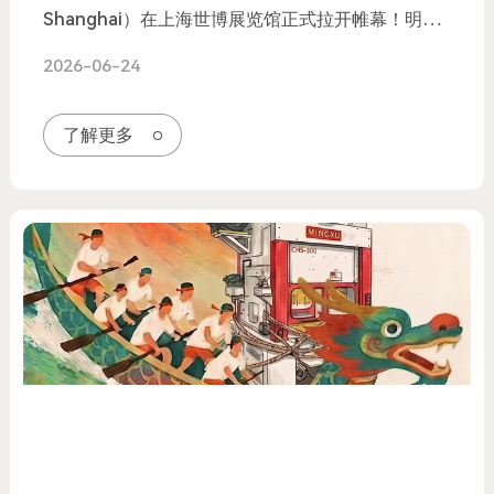
Shanghai）在上海世博展览馆正式拉开帷幕！明勖
精密机械携旗下高速金属衝压床王牌阵容强势登场。
2026-06-24
展位现场的实机高速运转演示高能吸睛，正吸引着大
批海内外专业买家驻足围观与洽谈！
了解更多