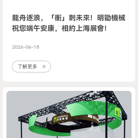
龍舟逐浪，「衝」刺未來！明勖機械
祝您端午安康，相約上海展會！
2026-06-18
了解更多