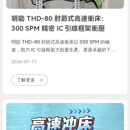
明勖 THD-80 肘節式高速衝床：
300 SPM 精密 IC 引線框架衝壓
明勖 THD-80 肘節式高速衝床以 300 SPM 的極
速，助力 IC 引線框架大批量生產。透過卓越的下死
點重複精度與精準的滑塊運動控制，本機台能大幅減
2026-07-17
少模具調整時間，並最大化零件一致性。在半導體製
造中，每一微米都至關重要。明勖，以精密驅動生產
了解更多
力。