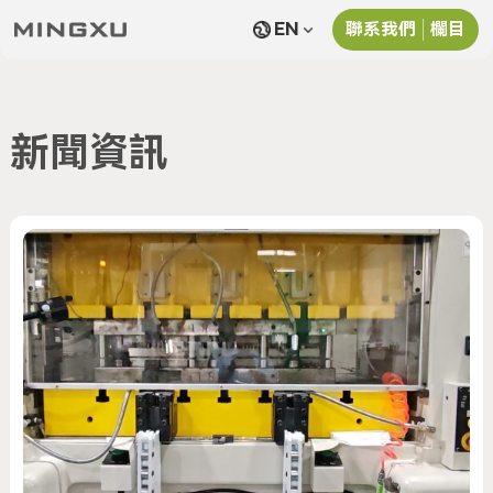
EN
聯系我們
欄目
首頁
開閉
關於我們
聯系我們
欄目
産品中心
產品特性
新聞資訊
新聞資訊
服務與支持
隱私政策
聯系我們
服務條款